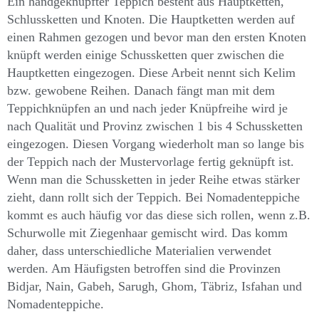
Ein handgeknüpfter Teppich besteht aus Hauptketten,
Schlussketten und Knoten. Die Hauptketten werden auf
einen Rahmen gezogen und bevor man den ersten Knoten
knüpft werden einige Schussketten quer zwischen die
Hauptketten eingezogen. Diese Arbeit nennt sich Kelim
bzw. gewobene Reihen. Danach fängt man mit dem
Teppichknüpfen an und nach jeder Knüpfreihe wird je
nach Qualität und Provinz zwischen 1 bis 4 Schussketten
eingezogen. Diesen Vorgang wiederholt man so lange bis
der Teppich nach der Mustervorlage fertig geknüpft ist.
Wenn man die Schussketten in jeder Reihe etwas stärker
zieht, dann rollt sich der Teppich. Bei Nomadenteppiche
kommt es auch häufig vor das diese sich rollen, wenn z.B.
Schurwolle mit Ziegenhaar gemischt wird. Das komm
daher, dass unterschiedliche Materialien verwendet
werden. Am Häufigsten betroffen sind die Provinzen
Bidjar, Nain, Gabeh, Sarugh, Ghom, Täbriz, Isfahan und
Nomadenteppiche.