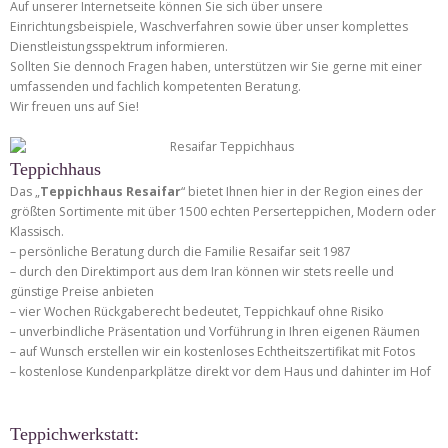
Auf unserer Internetseite können Sie sich über unsere
Einrichtungsbeispiele, Waschverfahren sowie über unser komplettes
Dienstleistungsspektrum informieren.
Sollten Sie dennoch Fragen haben, unterstützen wir Sie gerne mit einer
umfassenden und fachlich kompetenten Beratung.
Wir freuen uns auf Sie!
Teppichhaus
Das „
Teppichhaus Resaifar
“ bietet Ihnen hier in der Region eines der
größten Sortimente mit über 1500 echten Perserteppichen, Modern oder
Klassisch.
– persönliche Beratung durch die Familie Resaifar seit 1987
– durch den Direktimport aus dem Iran können wir stets reelle und
günstige Preise anbieten
– vier Wochen Rückgaberecht bedeutet, Teppichkauf ohne Risiko
– unverbindliche Präsentation und Vorführung in Ihren eigenen Räumen
– auf Wunsch erstellen wir ein kostenloses Echtheitszertifikat mit Fotos
– kostenlose Kundenparkplätze direkt vor dem Haus und dahinter im Hof
Teppichwerkstatt: