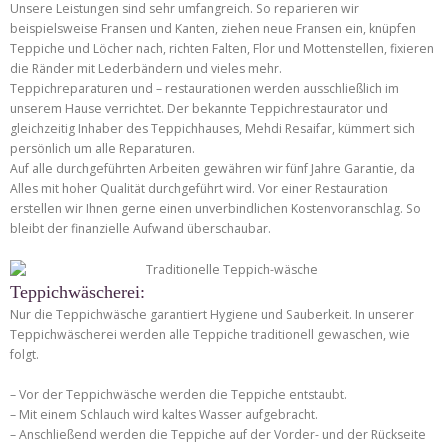
Unsere Leistungen sind sehr umfangreich. So reparieren wir
beispielsweise Fransen und Kanten, ziehen neue Fransen ein, knüpfen
Teppiche und Löcher nach, richten Falten, Flor und Mottenstellen, fixieren
die Ränder mit Lederbändern und vieles mehr.
Teppichreparaturen und – restaurationen werden ausschließlich im
unserem Hause verrichtet. Der bekannte Teppichrestaurator und
gleichzeitig Inhaber des Teppichhauses, Mehdi Resaifar, kümmert sich
persönlich um alle Reparaturen.
Auf alle durchgeführten Arbeiten gewähren wir fünf Jahre Garantie, da
Alles mit hoher Qualität durchgeführt wird. Vor einer Restauration
erstellen wir Ihnen gerne einen unverbindlichen Kostenvoranschlag. So
bleibt der finanzielle Aufwand überschaubar.
Teppichwäscherei:
Nur die Teppichwäsche garantiert Hygiene und Sauberkeit. In unserer
Teppichwäscherei werden alle Teppiche traditionell gewaschen, wie
folgt.
– Vor der Teppichwäsche werden die Teppiche entstaubt.
– Mit einem Schlauch wird kaltes Wasser aufgebracht.
– Anschließend werden die Teppiche auf der Vorder- und der Rückseite