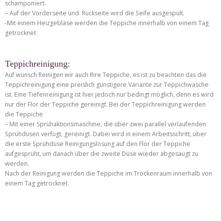
schamponiert.
– Auf der Vorderseite und Rückseite wird die Seife ausgespült.
-Mit einem Heizgebläse werden die Teppiche innerhalb von einem Tag
getrocknet.
Teppichreinigung:
Auf wünsch Reinigen wir auch Ihre Teppiche, es ist zu beachten das die
Teppichreinigung eine preislich günstigere Variante zur Teppichwäsche
ist. Eine Tiefenreinigung ist hier jedoch nur bedingt möglich, denn es wird
nur der Flor der Teppiche gereinigt. Bei der Teppichreinigung werden
die Teppiche
– Mit einer Sprühaktionsmaschine, die über zwei parallel verlaufenden
Sprühdüsen verfügt, gereinigt. Dabei wird in einem Arbeitsschritt, über
die erste Sprühdüse Reinigungslösung auf den Flor der Teppiche
aufgesprüht, um danach über die zweite Düse wieder abgesaugt zu
werden.
Nach der Reinigung werden die Teppiche im Trockenraum innerhalb von
einem Tag getrocknet.