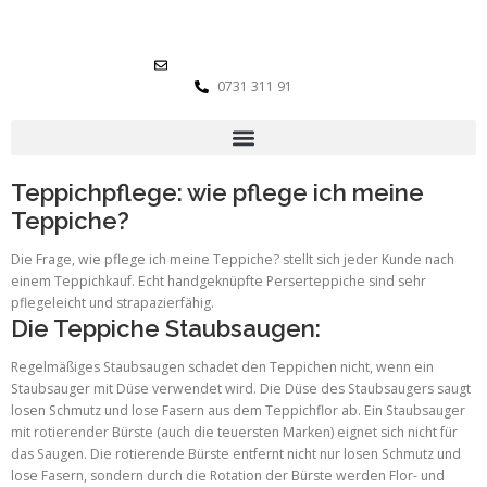
info@teppichexperte.de
0731 311 91
Teppichpflege: wie pflege ich meine
Teppiche?
Die Frage, wie pflege ich meine Teppiche? stellt sich jeder Kunde nach
einem Teppichkauf. Echt handgeknüpfte Perserteppiche sind sehr
pflegeleicht und strapazierfähig.
Die Teppiche Staubsaugen:
Regelmäßiges Staubsaugen schadet den Teppichen nicht, wenn ein
Staubsauger mit Düse verwendet wird. Die Düse des Staubsaugers saugt
losen Schmutz und lose Fasern aus dem Teppichflor ab. Ein Staubsauger
mit rotierender Bürste (auch die teuersten Marken) eignet sich nicht für
das Saugen. Die rotierende Bürste entfernt nicht nur losen Schmutz und
lose Fasern, sondern durch die Rotation der Bürste werden Flor- und