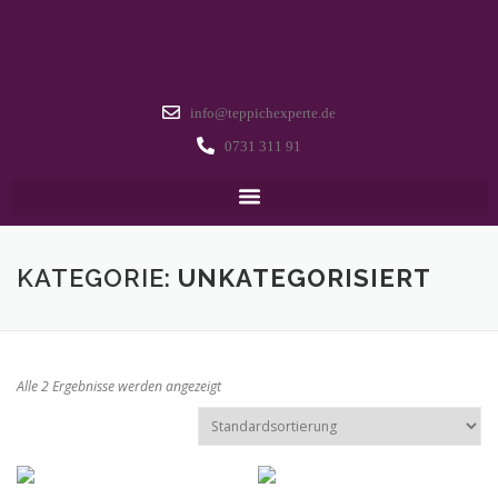
info@teppichexperte.de
0731 311 91
KATEGORIE:
UNKATEGORISIERT
Alle 2 Ergebnisse werden angezeigt